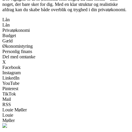
noget, der bare sker for dig. Med en klar struktur og realistiske
afdrag kan du skabe både overblik og tryghed i din privatøkonomi.
Lån
Lån
Privatøkonomi
Budget
Gæld
Økonomistyring
Personlig finans
Del med omtanke
X
Facebook
Instagram
LinkedIn
YouTube
Pinterest
TikTok
Mail
RSS
Louie Møller
Louie
Møller