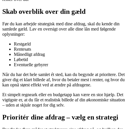
Skab overblik over din gæld
Før du kan arbejde strategisk med dine afdrag, skal du kende din
samlede gæld. Lav en oversigt over alle dine lån med følgende
oplysninger:
Restgæld
Rentesats
Månedligt afdrag
Løbetid
Eventuelle gebyrer
Når du har det hele samlet ét sted, kan du begynde at prioritere. Det
giver dig et klart billede af, hvor du betaler mest i renter, og hvor du
kan opnå størst effekt ved at ændre på afdragene.
Et simpelt regneark eller en budgetapp kan være en stor hjælp. Det
vigtigste er, at du får et realistisk billede af din økonomiske situation
– uden at skjule noget for dig selv.
Prioritér dine afdrag – vælg en strategi