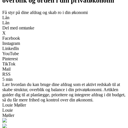
overblik og orden i din privatøkonomi
Få styr på dine afdrag og skab ro i din økonomi
Lån
Lån
Del med omtanke
X
Facebook
Instagram
LinkedIn
YouTube
Pinterest
TikTok
Mail
RSS
5 min
Lær hvordan du kan bruge dine afdrag som et aktivt redskab til at
skabe struktur, overblik og balance i din privatøkonomi. Artiklen
guider dig til at planlægge, prioritere og integrere afdrag i dit budget,
så du får mere frihed og kontrol over din økonomi.
Louie Møller
Louie
Møller