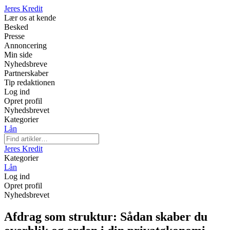
Jeres Kredit
Lær os at kende
Besked
Presse
Annoncering
Min side
Nyhedsbreve
Partnerskaber
Tip redaktionen
Log ind
Opret profil
Nyhedsbrevet
Kategorier
Lån
Jeres Kredit
Kategorier
Lån
Log ind
Opret profil
Nyhedsbrevet
Afdrag som struktur: Sådan skaber du