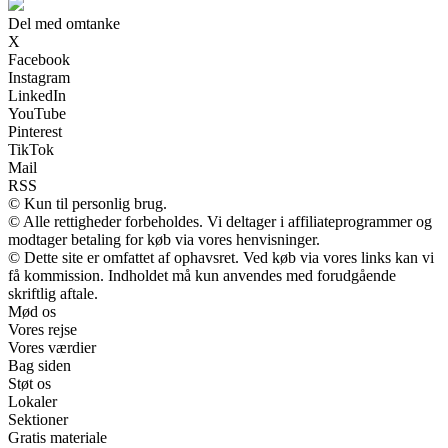
Del med omtanke
X
Facebook
Instagram
LinkedIn
YouTube
Pinterest
TikTok
Mail
RSS
© Kun til personlig brug.
© Alle rettigheder forbeholdes. Vi deltager i affiliateprogrammer og
modtager betaling for køb via vores henvisninger.
© Dette site er omfattet af ophavsret. Ved køb via vores links kan vi
få kommission. Indholdet må kun anvendes med forudgående
skriftlig aftale.
Mød os
Vores rejse
Vores værdier
Bag siden
Støt os
Lokaler
Sektioner
Gratis materiale