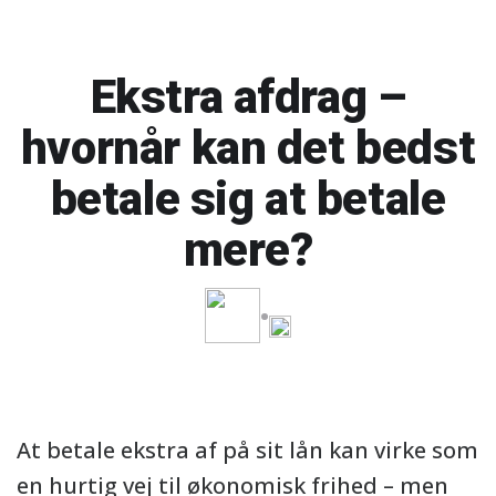
Ekstra afdrag –
hvornår kan det bedst
betale sig at betale
mere?
At betale ekstra af på sit lån kan virke som
en hurtig vej til økonomisk frihed – men