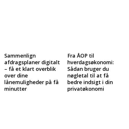
Sammenlign
Fra ÅOP til
afdragsplaner digitalt
hverdagsøkonomi:
– få et klart overblik
Sådan bruger du
over dine
nøgletal til at få
lånemuligheder på få
bedre indsigt i din
minutter
privatøkonomi