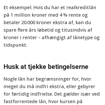
Et eksempel: Hvis du har et realkreditlån
på 1 million kroner med 4 % rente og
betaler 20.000 kroner ekstra af, kan du
spare flere års løbetid og titusindvis af
kroner i renter – afhængigt af lånetype og
tidspunkt.
Husk at tjekke betingelserne
Nogle lån har begrænsninger for, hvor
meget du må indfri ekstra, eller gebyrer
for førtidig indfrielse. Det gælder især ved
fastforrentede lån, hvor kursen på