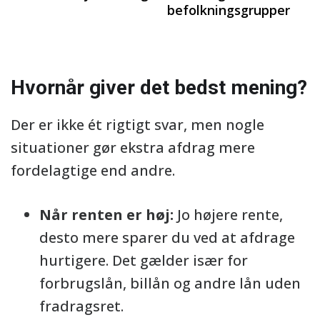
befolkningsgrupper
Hvornår giver det bedst mening?
Der er ikke ét rigtigt svar, men nogle
situationer gør ekstra afdrag mere
fordelagtige end andre.
Når renten er høj:
Jo højere rente,
desto mere sparer du ved at afdrage
hurtigere. Det gælder især for
forbrugslån, billån og andre lån uden
fradragsret.