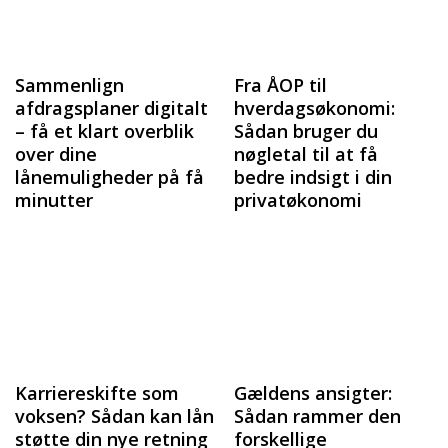
Sammenlign
Fra ÅOP til
afdragsplaner digitalt
hverdagsøkonomi:
– få et klart overblik
Sådan bruger du
over dine
nøgletal til at få
lånemuligheder på få
bedre indsigt i din
minutter
privatøkonomi
Karriereskifte som
Gældens ansigter:
voksen? Sådan kan lån
Sådan rammer den
støtte din nye retning
forskellige