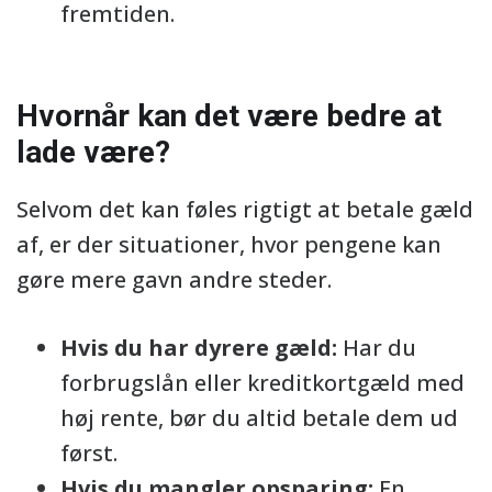
fremtiden.
Hvornår kan det være bedre at
lade være?
Selvom det kan føles rigtigt at betale gæld
af, er der situationer, hvor pengene kan
gøre mere gavn andre steder.
Hvis du har dyrere gæld:
Har du
forbrugslån eller kreditkortgæld med
høj rente, bør du altid betale dem ud
først.
Hvis du mangler opsparing:
En